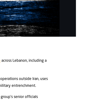
e
across Lebanon, including a
operations outside Iran, uses
military entrenchment.
group’s senior officials