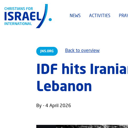
NEWS
ACTIVITIES
PRA
Back to overview
JNS.ORG
IDF hits Irani
Lebanon
By - 4 April 2026