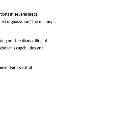
ions in several areas,
rist organization,” the military
ying out the dismantling of
bollah’s capabilities and
ommand-and-control