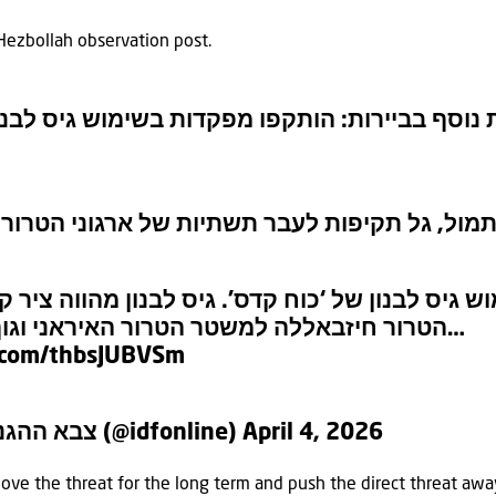
 Hezbollah observation post.
ים גל תקיפות נוסף בביירות: הותקפו מפקדות בשי
ות בשימוש גיס לבנון של ‘כוח קדס’. גיס לבנון מה
הטרור חיזבאללה למשטר הטרור האיראני וגוף התומך את…
r.com/thbsJUBVSm
— צבא ההגנה לישראל (@idfonline)
April 4, 2026
move the threat for the long term and push the direct threat aw