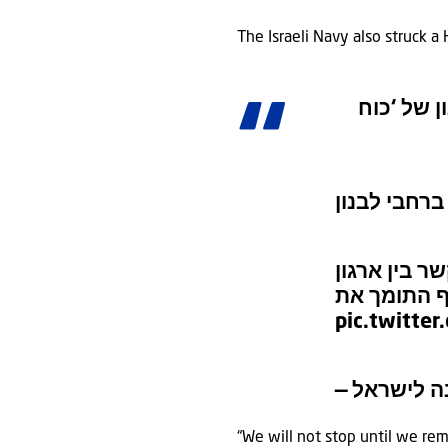
The Israeli Navy also struck a
צה”ל השל
הותקפו מפקד
pic.twitte
“We will not stop until we re