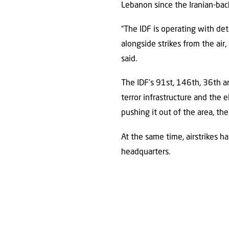
Lebanon since the Iranian-bac
“The IDF is operating with de
alongside strikes from the air,
said.
The IDF’s 91st, 146th, 36th a
terror infrastructure and the
pushing it out of the area, t
At the same time, airstrikes 
headquarters.