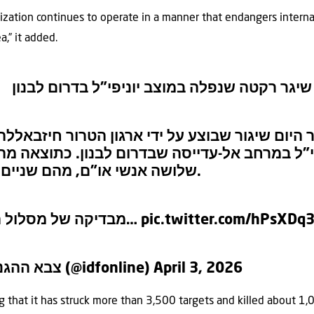
nization continues to operate in a manner that endangers interna
a,” it added.
ארגון הטרור חיזבאללה שיגר רקטה שנפלה במוצב
וקדם יותר היום שיגור שבוצע על ידי ארגון הטרו
 יוניפי”ל במרחב אל-עדייסה שבדרום לבנון. כתו
שלושה אנשי או”ם, מהם שניים באורח קשה.
מבדיקה של מסלול השיגור עולה…
pic.twitter.com/hPsXDq
— צבא ההגנה לישראל (@idfonline)
April 3, 2026
 that it has struck more than 3,500 targets and killed about 1,0