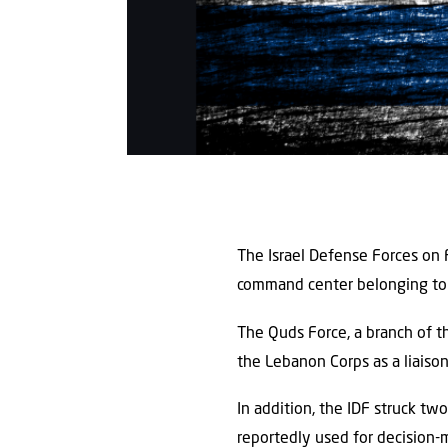
The Israel Defense Forces on 
command center belonging to t
The Quds Force, a branch of t
the Lebanon Corps as a liaiso
In addition, the IDF struck two
reportedly used for decision-