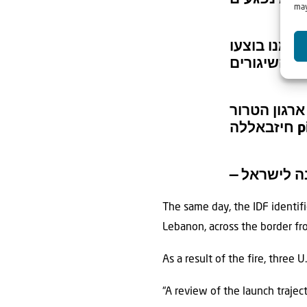
may
זמן קצר לא
השיגורים.
צה”ל לא יא
חיזבאללה
p
The same day, the IDF identif
Lebanon, across the border fr
As a result of the fire, three 
“A review of the launch traject